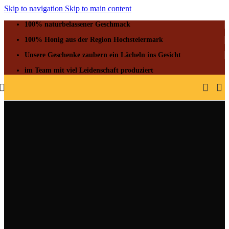
Skip to navigation
Skip to main content
100% naturbelassener Geschmack
100% Honig aus der Region Hochsteiermark
Unsere Geschenke zaubern ein Lächeln ins Gesicht
im Team mit viel Leidenschaft produziert