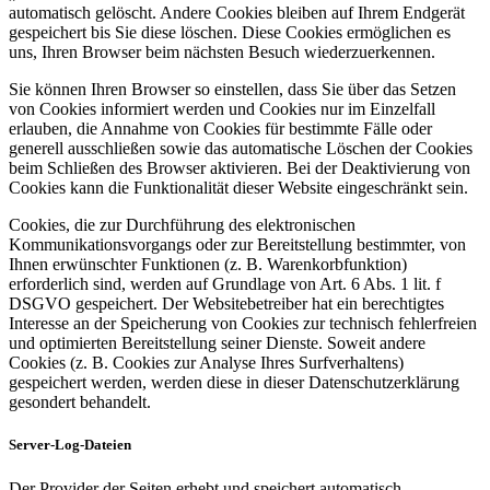
automatisch gelöscht. Andere Cookies bleiben auf Ihrem Endgerät
gespeichert bis Sie diese löschen. Diese Cookies ermöglichen es
uns, Ihren Browser beim nächsten Besuch wiederzuerkennen.
Sie können Ihren Browser so einstellen, dass Sie über das Setzen
von Cookies informiert werden und Cookies nur im Einzelfall
erlauben, die Annahme von Cookies für bestimmte Fälle oder
generell ausschließen sowie das automatische Löschen der Cookies
beim Schließen des Browser aktivieren. Bei der Deaktivierung von
Cookies kann die Funktionalität dieser Website eingeschränkt sein.
Cookies, die zur Durchführung des elektronischen
Kommunikationsvorgangs oder zur Bereitstellung bestimmter, von
Ihnen erwünschter Funktionen (z. B. Warenkorbfunktion)
erforderlich sind, werden auf Grundlage von Art. 6 Abs. 1 lit. f
DSGVO gespeichert. Der Websitebetreiber hat ein berechtigtes
Interesse an der Speicherung von Cookies zur technisch fehlerfreien
und optimierten Bereitstellung seiner Dienste. Soweit andere
Cookies (z. B. Cookies zur Analyse Ihres Surfverhaltens)
gespeichert werden, werden diese in dieser Datenschutzerklärung
gesondert behandelt.
Server-Log-Dateien
Der Provider der Seiten erhebt und speichert automatisch