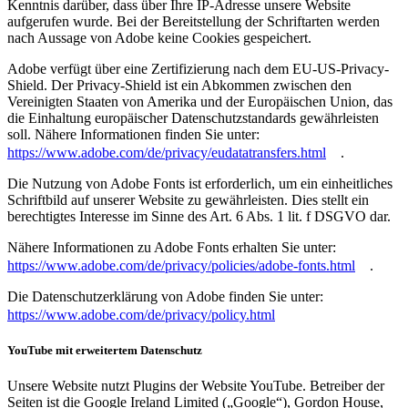
Kenntnis darüber, dass über Ihre IP-Adresse unsere Website
aufgerufen wurde. Bei der Bereitstellung der Schriftarten werden
nach Aussage von Adobe keine Cookies gespeichert.
Adobe verfügt über eine Zertifizierung nach dem EU-US-Privacy-
Shield. Der Privacy-Shield ist ein Abkommen zwischen den
Vereinigten Staaten von Amerika und der Europäischen Union, das
die Einhaltung europäischer Datenschutzstandards gewährleisten
soll. Nähere Informationen finden Sie unter:
https://www.adobe.com/de/privacy/eudatatransfers.html
.
Die Nutzung von Adobe Fonts ist erforderlich, um ein einheitliches
Schriftbild auf unserer Website zu gewährleisten. Dies stellt ein
berechtigtes Interesse im Sinne des Art. 6 Abs. 1 lit. f DSGVO dar.
Nähere Informationen zu Adobe Fonts erhalten Sie unter:
https://www.adobe.com/de/privacy/policies/adobe-fonts.html
.
Die Datenschutzerklärung von Adobe finden Sie unter:
https://www.adobe.com/de/privacy/policy.html
YouTube mit erweitertem Datenschutz
Unsere Website nutzt Plugins der Website YouTube. Betreiber der
Seiten ist die Google Ireland Limited („Google“), Gordon House,