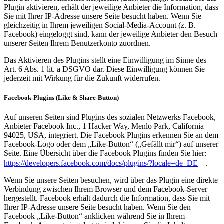
Plugin aktivieren, erhält der jeweilige Anbieter die Information, dass
Sie mit Ihrer IP-Adresse unsere Seite besucht haben. Wenn Sie
gleichzeitig in Ihrem jeweiligen Social-Media-Account (z. B.
Facebook) eingeloggt sind, kann der jeweilige Anbieter den Besuch
unserer Seiten Ihrem Benutzerkonto zuordnen.
Das Aktivieren des Plugins stellt eine Einwilligung im Sinne des
Art. 6 Abs. 1 lit. a DSGVO dar. Diese Einwilligung können Sie
jederzeit mit Wirkung für die Zukunft widerrufen.
Facebook-Plugins (Like & Share-Button)
Auf unseren Seiten sind Plugins des sozialen Netzwerks Facebook,
Anbieter Facebook Inc., 1 Hacker Way, Menlo Park, California
94025, USA, integriert. Die Facebook Plugins erkennen Sie an dem
Facebook-Logo oder dem „Like-Button“ („Gefällt mir“) auf unserer
Seite. Eine Übersicht über die Facebook Plugins finden Sie hier:
https://developers.facebook.com/docs/plugins/?locale=de_DE
.
Wenn Sie unsere Seiten besuchen, wird über das Plugin eine direkte
Verbindung zwischen Ihrem Browser und dem Facebook-Server
hergestellt. Facebook erhält dadurch die Information, dass Sie mit
Ihrer IP-Adresse unsere Seite besucht haben. Wenn Sie den
Facebook „Like-Button“ anklicken während Sie in Ihrem