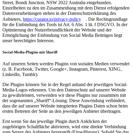
Street, Bondi Junction, NSW 2022 Australia eingebunden.
Einzelheiten zu den im Zusammenhang mit dem Dienst erfolgenden
Datenverarbeitungen stehen in der Datenschutzerklärung des
Anbieters,
https://curator.io/privacy-policy
. Die Rechtsgrundlage
für die Einbindung des Tools ist Art. 6 Abs. 1 lit. f DSGVO. In der
Optimierung der Nutzerfreundlichkeit der Website und der
Ermöglichung der Einbindung von Social Media Beiträgen liegt
unser berechtigtes Interesse.
Social-Media-Plugins mit Shariff
Auf unseren Seiten werden Plugins von sozialen Medien verwendet
(z. B. Facebook, Twitter, Google+, Instagram, Pinterest, XING,
LinkedIn, Tumblr).
Die Plugins können Sie in der Regel anhand der jeweiligen Social-
Media-Logos erkennen. Um den Datenschutz auf unserer Website
zu gewährleisten, verwenden wir diese Plugins nur zusammen mit
der sogenannten „Shariff“-Lösung. Diese Anwendung verhindert,
dass die auf unserer Website integrierten Plugins Daten schon beim
ersten Betreten der Seite an den jeweiligen Anbieter übertragen.
Erst wenn Sie das jeweilige Plugin durch Anklicken der
zugehörigen Schaltfläche aktivieren, wird eine direkte Verbindung
zum Server des Anbieters hergestellt (Einwilligung). Sobald Sie das