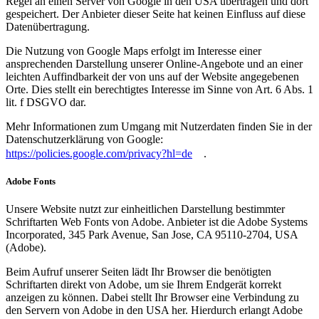
Regel an einen Server von Google in den USA übertragen und dort
gespeichert. Der Anbieter dieser Seite hat keinen Einfluss auf diese
Datenübertragung.
Die Nutzung von Google Maps erfolgt im Interesse einer
ansprechenden Darstellung unserer Online-Angebote und an einer
leichten Auffindbarkeit der von uns auf der Website angegebenen
Orte. Dies stellt ein berechtigtes Interesse im Sinne von Art. 6 Abs. 1
lit. f DSGVO dar.
Mehr Informationen zum Umgang mit Nutzerdaten finden Sie in der
Datenschutzerklärung von Google:
https://policies.google.com/privacy?hl=de
.
Adobe Fonts
Unsere Website nutzt zur einheitlichen Darstellung bestimmter
Schriftarten Web Fonts von Adobe. Anbieter ist die Adobe Systems
Incorporated, 345 Park Avenue, San Jose, CA 95110-2704, USA
(Adobe).
Beim Aufruf unserer Seiten lädt Ihr Browser die benötigten
Schriftarten direkt von Adobe, um sie Ihrem Endgerät korrekt
anzeigen zu können. Dabei stellt Ihr Browser eine Verbindung zu
den Servern von Adobe in den USA her. Hierdurch erlangt Adobe