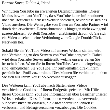
Barrow Street, Dublin 4, Irland.
Wir nutzen YouTube im erweiterten Datenschutzmodus. Dieser
Modus bewirkt laut YouTube, dass YouTube keine Informationen
über die Besucher auf dieser Website speichert, bevor diese sich das
Video ansehen. Die Weitergabe von Daten an YouTube-Partner wird
durch den erweiterten Datenschutzmodus hingegen nicht zwingend
ausgeschlossen. So stellt YouTube – unabhängig davon, ob Sie sich
ein Video ansehen – eine Verbindung zum Google DoubleClick-
Netzwerk her.
Sobald Sie ein YouTube-Video auf unserer Website starten, wird
eine Verbindung zu den Servern von YouTube hergestellt. Dabei
wird dem YouTube-Server mitgeteilt, welche unserer Seiten Sie
besucht haben. Wenn Sie in Ihrem YouTube-Account eingeloggt
sind, ermöglichen Sie YouTube, Ihr Surfverhalten direkt Ihrem
persönlichen Profil zuzuordnen. Dies können Sie verhindern, indem
Sie sich aus Ihrem YouTube-Account ausloggen.
Des Weiteren kann YouTube nach Starten eines Videos
verschiedene Cookies auf Ihrem Endgerät speichern. Mit Hilfe
dieser Cookies kann YouTube Informationen über Besucher unserer
Website erhalten. Diese Informationen werden u. a. verwendet, um
Videostatistiken zu erfassen, die Anwenderfreundlichkeit zu
verbessern und Betrugsversuchen vorzubeugen. Die Cookies