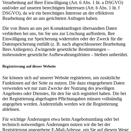
Verarbeitung auf Ihrer Einwilligung (Art. 6 Abs. 1 lit. a DSGVO)
und/oder auf unseren berechtigten Interessen (Art. 6 Abs. 1 lit. f
DSGVO), da wir ein berechtigtes Interesse an der effektiven
Bearbeitung der an uns gerichteten Anfragen haben.
Die von Ihnen an uns per Kontaktanfragen übersandten Daten
verbleiben bei uns, bis Sie uns zur Löschung auffordern, Ihre
Einwilligung zur Speicherung widerrufen oder der Zweck für die
Datenspeicherung entfällt (z. B. nach abgeschlossener Bearbeitung
Ihres Anliegens). Zwingende gesetzliche Bestimmungen –
insbesondere gesetzliche Aufbewahrungsfristen – bleiben unberührt.
Registrierung auf dieser Website
Sie können sich auf unserer Website registrieren, um zusätzliche
Funktionen auf der Seite zu nutzen. Die dazu eingegebenen Daten
verwenden wir nur zum Zwecke der Nutzung des jeweiligen
Angebotes oder Dienstes, für den Sie sich registriert haben. Die bei
der Registrierung abgefragten Pflichtangaben müssen vollständig
angegeben werden. Anderenfalls werden wir die Registrierung
ablehnen.
Für wichtige Änderungen etwa beim Angebotsumfang oder bei
technisch notwendigen Änderungen nutzen wir die bei der
Registrierung angegebene E-Mail-Adresse, um Sie auf diesem Wege