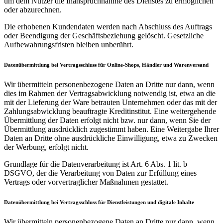
um dem Nutzer die Inanspruchnahme des Dienstes zu ermöglichen
oder abzurechnen.
Die erhobenen Kundendaten werden nach Abschluss des Auftrags
oder Beendigung der Geschäftsbeziehung gelöscht. Gesetzliche
Aufbewahrungsfristen bleiben unberührt.
Datenübermittlung bei Vertragsschluss für Online-Shops, Händler und Warenversand
Wir übermitteln personenbezogene Daten an Dritte nur dann, wenn
dies im Rahmen der Vertragsabwicklung notwendig ist, etwa an die
mit der Lieferung der Ware betrauten Unternehmen oder das mit der
Zahlungsabwicklung beauftragte Kreditinstitut. Eine weitergehende
Übermittlung der Daten erfolgt nicht bzw. nur dann, wenn Sie der
Übermittlung ausdrücklich zugestimmt haben. Eine Weitergabe Ihrer
Daten an Dritte ohne ausdrückliche Einwilligung, etwa zu Zwecken
der Werbung, erfolgt nicht.
Grundlage für die Datenverarbeitung ist Art. 6 Abs. 1 lit. b
DSGVO, der die Verarbeitung von Daten zur Erfüllung eines
Vertrags oder vorvertraglicher Maßnahmen gestattet.
Datenübermittlung bei Vertragsschluss für Dienstleistungen und digitale Inhalte
Wir übermitteln personenbezogene Daten an Dritte nur dann, wenn