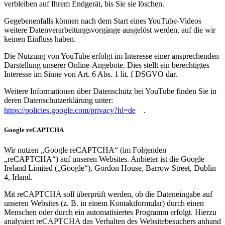
verbleiben auf Ihrem Endgerät, bis Sie sie löschen.
Gegebenenfalls können nach dem Start eines YouTube-Videos
weitere Datenverarbeitungsvorgänge ausgelöst werden, auf die wir
keinen Einfluss haben.
Die Nutzung von YouTube erfolgt im Interesse einer ansprechenden
Darstellung unserer Online-Angebote. Dies stellt ein berechtigtes
Interesse im Sinne von Art. 6 Abs. 1 lit. f DSGVO dar.
Weitere Informationen über Datenschutz bei YouTube finden Sie in
deren Datenschutzerklärung unter:
https://policies.google.com/privacy?hl=de
.
Google reCAPTCHA
Wir nutzen „Google reCAPTCHA“ (im Folgenden
„reCAPTCHA“) auf unseren Websites. Anbieter ist die Google
Ireland Limited („Google“), Gordon House, Barrow Street, Dublin
4, Irland.
Mit reCAPTCHA soll überprüft werden, ob die Dateneingabe auf
unseren Websites (z. B. in einem Kontaktformular) durch einen
Menschen oder durch ein automatisiertes Programm erfolgt. Hierzu
analysiert reCAPTCHA das Verhalten des Websitebesuchers anhand