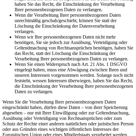
haben Sie das Recht, die Einschränkung der Verarbeitung
Ihrer personenbezogenen Daten zu verlangen.
Wenn die Verarbeitung Ihrer personenbezogenen Daten
unrechtmäßig geschah/geschieht, können Sie statt der
Löschung die Einschränkung der Datenverarbeitung
verlangen.
Wenn wir Ihre personenbezogenen Daten nicht mehr
benötigen, Sie sie jedoch zur Ausübung, Verteidigung oder
Geltendmachung von Rechtsansprüchen benötigen, haben Sie
das Recht, statt der Löschung die Einschränkung der
Verarbeitung Ihrer personenbezogenen Daten zu verlangen.
Wenn Sie einen Widerspruch nach Art. 21 Abs. 1 DSGVO
eingelegt haben, muss eine Abwägung zwischen Ihren und
unseren Interessen vorgenommen werden. Solange noch nicht
feststeht, wessen Interessen überwiegen, haben Sie das Recht,
die Einschränkung der Verarbeitung Ihrer personenbezogenen
Daten zu verlangen.
Wenn Sie die Verarbeitung Ihrer personenbezogenen Daten
eingeschränkt haben, dürfen diese Daten – von ihrer Speicherung
abgesehen – nur mit Ihrer Einwilligung oder zur Geltendmachung,
Ausübung oder Verteidigung von Rechtsansprüchen oder zum
Schutz der Rechte einer anderen natürlichen oder juristischen Person
oder aus Gründen eines wichtigen öffentlichen Interesses der
Europäischen Union oder eines Mitgliedstaats verarbeitet werden.