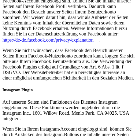
Facebook-Account eingeloggt sind, können Sie die Inhalte unserer
Seiten auf Ihrem Facebook-Profil verlinken. Dadurch kann
Facebook den Besuch unserer Seiten Ihrem Benutzerkonto
zuordnen. Wir weisen darauf hin, dass wir als Anbieter der Seiten
keine Kenntnis vom Inhalt der übermittelten Daten sowie deren
Nutzung durch Facebook erhalten. Weitere Informationen hierzu
finden Sie in der Datenschutzerklärung von Facebook unter:
https://de-de.facebook.com/privacy/explanation
.
Wenn Sie nicht wünschen, dass Facebook den Besuch unserer
Seiten Ihrem Facebook-Nutzerkonto zuordnen kann, loggen Sie sich
bitte aus Ihrem Facebook-Benutzerkonto aus. Die Verwendung der
Facebook Plugins erfolgt auf Grundlage von Art. 6 Abs. 1 lit. f
DSGVO. Der Websitebetreiber hat ein berechtigtes Interesse an
einer möglichst umfangreichen Sichtbarkeit in den Sozialen Medien.
Instagram Plugin
Auf unseren Seiten sind Funktionen des Dienstes Instagram
eingebunden. Diese Funktionen werden angeboten durch die
Instagram Inc., 1601 Willow Road, Menlo Park, CA 94025, USA
integriert.
Wenn Sie in Ihrem Instagram-Account eingeloggt sind, können Sie
durch Anklicken des Instagram-Buttons die Inhalte unserer Seiten