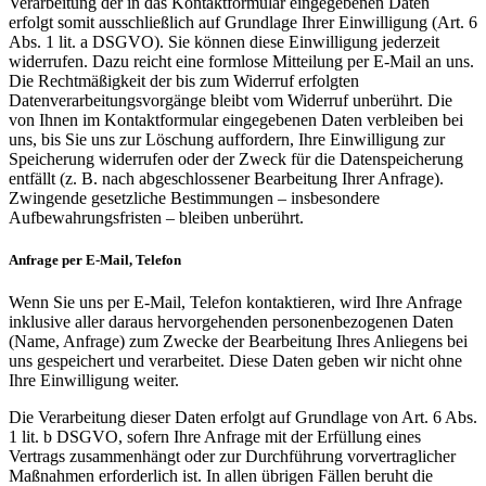
Verarbeitung der in das Kontaktformular eingegebenen Daten
erfolgt somit ausschließlich auf Grundlage Ihrer Einwilligung (Art. 6
Abs. 1 lit. a DSGVO). Sie können diese Einwilligung jederzeit
widerrufen. Dazu reicht eine formlose Mitteilung per E-Mail an uns.
Die Rechtmäßigkeit der bis zum Widerruf erfolgten
Datenverarbeitungsvorgänge bleibt vom Widerruf unberührt. Die
von Ihnen im Kontaktformular eingegebenen Daten verbleiben bei
uns, bis Sie uns zur Löschung auffordern, Ihre Einwilligung zur
Speicherung widerrufen oder der Zweck für die Datenspeicherung
entfällt (z. B. nach abgeschlossener Bearbeitung Ihrer Anfrage).
Zwingende gesetzliche Bestimmungen – insbesondere
Aufbewahrungsfristen – bleiben unberührt.
Anfrage per E-Mail, Telefon
Wenn Sie uns per E-Mail, Telefon kontaktieren, wird Ihre Anfrage
inklusive aller daraus hervorgehenden personenbezogenen Daten
(Name, Anfrage) zum Zwecke der Bearbeitung Ihres Anliegens bei
uns gespeichert und verarbeitet. Diese Daten geben wir nicht ohne
Ihre Einwilligung weiter.
Die Verarbeitung dieser Daten erfolgt auf Grundlage von Art. 6 Abs.
1 lit. b DSGVO, sofern Ihre Anfrage mit der Erfüllung eines
Vertrags zusammenhängt oder zur Durchführung vorvertraglicher
Maßnahmen erforderlich ist. In allen übrigen Fällen beruht die