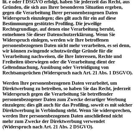
lit. e oder f DSGVO erfolgt, haben Sie jederzeit das Recht, aus
Gründen, die sich aus Ihrer besonderen Situation ergeben,
gegen die Verarbeitung Ihrer personenbezogenen Daten
Widerspruch einzulegen; dies gilt auch für ein auf diese
Bestimmungen gestütztes Profiling. Die jeweilige
Rechtsgrundlage, auf denen eine Verarbeitung beruht,
entnehmen Sie dieser Datenschutzerklärung. Wenn Sie
Widerspruch einlegen, werden wir Ihre betroffenen
personenbezogenen Daten nicht mehr verarbeiten, es sei denn,
wir können zwingende schutzwürdige Gründe für die
Verarbeitung nachweisen, die Ihre Interessen, Rechte und
Freiheiten überwiegen oder die Verarbeitung dient der
Geltendmachung, Ausübung oder Verteidigung von
Rechtsansprüchen (Widerspruch nach Art. 21 Abs. 1 DSGVO).
Werden Ihre personenbezogenen Daten verarbeitet, um
Direktwerbung zu betreiben, so haben Sie das Recht, jederzeit
Widerspruch gegen die Verarbeitung Sie betreffender
personenbezogener Daten zum Zwecke derartiger Werbung
einzulegen; dies gilt auch für das Profiling, soweit es mit solcher
Direktwerbung in Verbindung steht. Wenn Sie widersprechen,
werden Ihre personenbezogenen Daten anschließend nicht
mehr zum Zwecke der Direktwerbung verwendet
(Widerspruch nach Art. 21 Abs. 2 DSGVO).