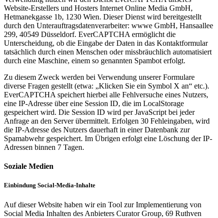
Website-Erstellers und Hosters Internet Online Media GmbH,
Hetmanekgasse 1b, 1230 Wien. Dieser Dienst wird bereitgestellt
durch den Unterauftragsdatenverarbeiter: wwwe GmbH, Hansaallee
299, 40549 Düsseldorf. EverCAPTCHA ermöglicht die
Unterscheidung, ob die Eingabe der Daten in das Kontaktformular
tatsächlich durch einen Menschen oder missbräuchlich automatisiert
durch eine Maschine, einem so genannten Spambot erfolgt.
Zu diesem Zweck werden bei Verwendung unserer Formulare
diverse Fragen gestellt (etwa: „Klicken Sie ein Symbol X an“ etc.).
EverCAPTCHA speichert hierbei alle Fehlversuche eines Nutzers,
eine IP-Adresse über eine Session ID, die im LocalStorage
gespeichert wird. Die Session ID wird per JavaScript bei jeder
Anfrage an den Server übermittelt. Erfolgen 30 Fehleingaben, wird
die IP-Adresse des Nutzers dauerhaft in einer Datenbank zur
Spamabwehr gespeichert. Im Übrigen erfolgt eine Löschung der IP-
Adressen binnen 7 Tagen.
Soziale Medien
Einbindung Social-Media-Inhalte
Auf dieser Website haben wir ein Tool zur Implementierung von
Social Media Inhalten des Anbieters Curator Group, 69 Ruthven