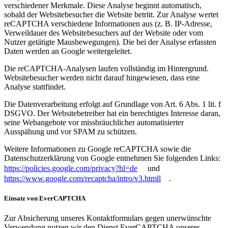
verschiedener Merkmale. Diese Analyse beginnt automatisch,
sobald der Websitebesucher die Website betritt. Zur Analyse wertet
reCAPTCHA verschiedene Informationen aus (z. B. IP-Adresse,
Verweildauer des Websitebesuchers auf der Website oder vom
Nutzer getätigte Mausbewegungen). Die bei der Analyse erfassten
Daten werden an Google weitergeleitet.
Die reCAPTCHA-Analysen laufen vollständig im Hintergrund.
Websitebesucher werden nicht darauf hingewiesen, dass eine
Analyse stattfindet.
Die Datenverarbeitung erfolgt auf Grundlage von Art. 6 Abs. 1 lit. f
DSGVO. Der Websitebetreiber hat ein berechtigtes Interesse daran,
seine Webangebote vor missbräuchlicher automatisierter
Ausspähung und vor SPAM zu schützen.
Weitere Informationen zu Google reCAPTCHA sowie die
Datenschutzerklärung von Google entnehmen Sie folgenden Links:
https://policies.google.com/privacy?hl=de
und
https://www.google.com/recaptcha/intro/v3.htmll
.
Einsatz von EverCAPTCHA
Zur Absicherung unseres Kontaktformulars gegen unerwünschte
Verwendung nutzen wir den Dienst EverCAPTCHA unseres