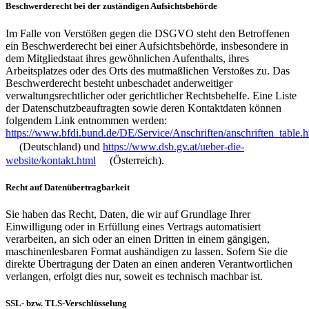
Beschwerderecht bei der zuständigen Aufsichtsbehörde
Im Falle von Verstößen gegen die DSGVO steht den Betroffenen
ein Beschwerderecht bei einer Aufsichtsbehörde, insbesondere in
dem Mitgliedstaat ihres gewöhnlichen Aufenthalts, ihres
Arbeitsplatzes oder des Orts des mutmaßlichen Verstoßes zu. Das
Beschwerderecht besteht unbeschadet anderweitiger
verwaltungsrechtlicher oder gerichtlicher Rechtsbehelfe. Eine Liste
der Datenschutzbeauftragten sowie deren Kontaktdaten können
folgendem Link entnommen werden:
https://www.bfdi.bund.de/DE/Service/Anschriften/anschriften_table.h
(Deutschland) und
https://www.dsb.gv.at/ueber-die-
website/kontakt.html
(Österreich).
Recht auf Datenübertragbarkeit
Sie haben das Recht, Daten, die wir auf Grundlage Ihrer
Einwilligung oder in Erfüllung eines Vertrags automatisiert
verarbeiten, an sich oder an einen Dritten in einem gängigen,
maschinenlesbaren Format aushändigen zu lassen. Sofern Sie die
direkte Übertragung der Daten an einen anderen Verantwortlichen
verlangen, erfolgt dies nur, soweit es technisch machbar ist.
SSL- bzw. TLS-Verschlüsselung