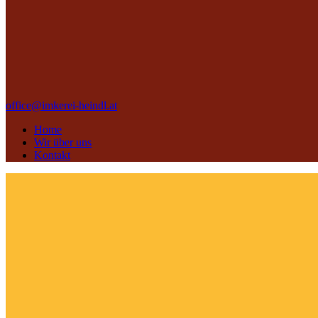
office@imkerei-heindl.at
Home
Wir über uns
Kontakt