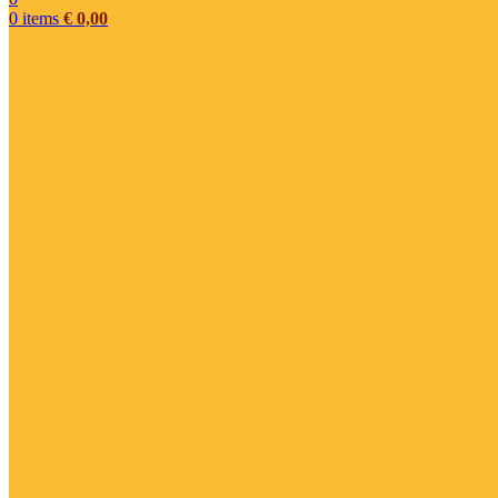
0
items
€
0,00