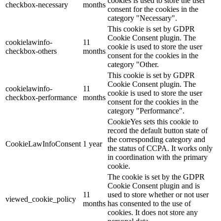
cookies is used to store the user
checkbox-necessary
months
consent for the cookies in the
category "Necessary".
This cookie is set by GDPR
Cookie Consent plugin. The
cookielawinfo-
11
cookie is used to store the user
checkbox-others
months
consent for the cookies in the
category "Other.
This cookie is set by GDPR
Cookie Consent plugin. The
cookielawinfo-
11
cookie is used to store the user
checkbox-performance
months
consent for the cookies in the
category "Performance".
CookieYes sets this cookie to
record the default button state of
the corresponding category and
CookieLawInfoConsent
1 year
the status of CCPA. It works only
in coordination with the primary
cookie.
The cookie is set by the GDPR
Cookie Consent plugin and is
11
used to store whether or not user
viewed_cookie_policy
months
has consented to the use of
cookies. It does not store any