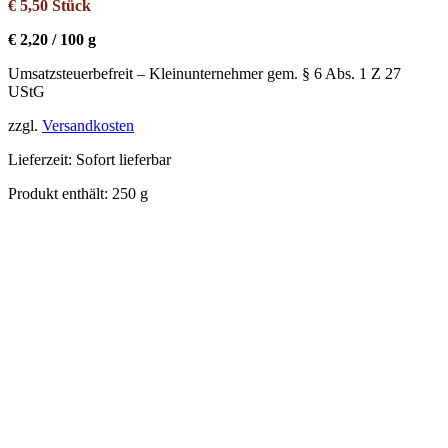
€
5,50
Stück
€
2,20
/
100
g
Umsatzsteuerbefreit – Kleinunternehmer gem. § 6 Abs. 1 Z 27
UStG
zzgl.
Versandkosten
Lieferzeit:
Sofort lieferbar
Produkt enthält: 250
g