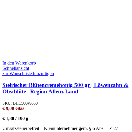
In den Warenkorb
Schnellansicht
zur Wunschliste hinzufügen
Steirischer Blütencremehonig 500 gr | Löwenzahn &
Obstblüte | Region Aflenz Land
SKU:
BHC500#9850
€
9,00
Glas
€
1,80
/
100
g
Umsatzsteuerbefreit – Kleinunternehmer gem. § 6 Abs. 1 Z 27