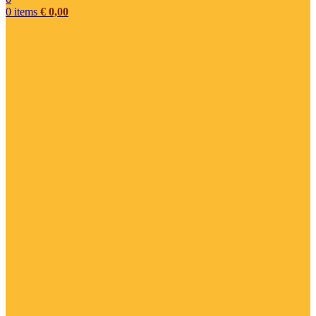
0
items
€
0,00