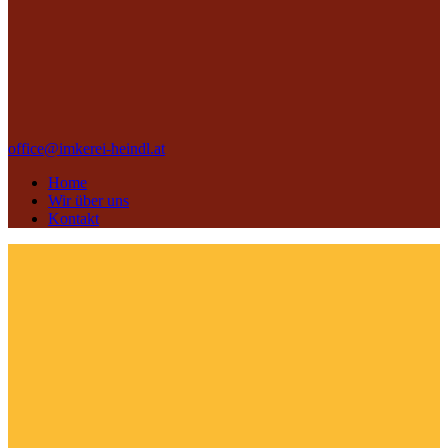
office@imkerei-heindl.at
Home
Wir über uns
Kontakt