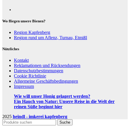
Wo fliegen unsere Bienen?
Region Kapfenberg
Region rund um Aflenz, Turnau, Etmißl
Nützliches
Kontakt
Reklamationen und Rücksendungen
Datenschutzbestimmungen
Cookie Richtlinie
Allgemeine Geschäftsbedingungen
Impressum
Wie will unser Honig gelagert werden?
Ein Hauch von Natur: Unsere Reise in die Welt der
reinen Süße beginnt hier
2025
heindl - imkerei kapfenberg
Suche