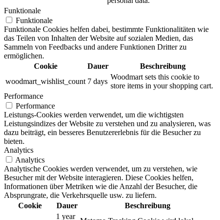
personal data.
Funktionale
Funktionale
Funktionale Cookies helfen dabei, bestimmte Funktionalitäten wie
das Teilen von Inhalten der Website auf sozialen Medien, das
Sammeln von Feedbacks und andere Funktionen Dritter zu
ermöglichen.
Cookie
Dauer
Beschreibung
Woodmart sets this cookie to
woodmart_wishlist_count
7 days
store items in your shopping cart.
Performance
Performance
Leistungs-Cookies werden verwendet, um die wichtigsten
Leistungsindizes der Website zu verstehen und zu analysieren, was
dazu beiträgt, ein besseres Benutzererlebnis für die Besucher zu
bieten.
Analytics
Analytics
Analytische Cookies werden verwendet, um zu verstehen, wie
Besucher mit der Website interagieren. Diese Cookies helfen,
Informationen über Metriken wie die Anzahl der Besucher, die
Absprungrate, die Verkehrsquelle usw. zu liefern.
Cookie
Dauer
Beschreibung
1 year