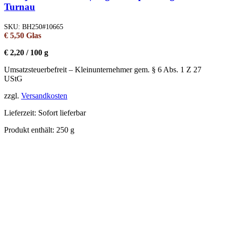
Turnau
SKU:
BH250#10665
€
5,50
Glas
€
2,20
/
100
g
Umsatzsteuerbefreit – Kleinunternehmer gem. § 6 Abs. 1 Z 27
UStG
zzgl.
Versandkosten
Lieferzeit:
Sofort lieferbar
Produkt enthält: 250
g