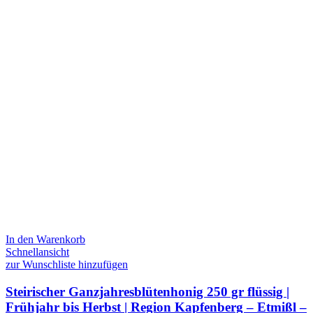
In den Warenkorb
Schnellansicht
zur Wunschliste hinzufügen
Steirischer Ganzjahresblütenhonig 250 gr flüssig |
Frühjahr bis Herbst | Region Kapfenberg – Etmißl –