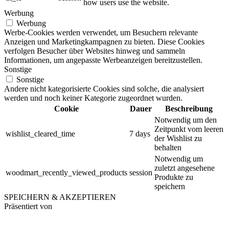
how users use the website.
Werbung
Werbung
Werbe-Cookies werden verwendet, um Besuchern relevante
Anzeigen und Marketingkampagnen zu bieten. Diese Cookies
verfolgen Besucher über Websites hinweg und sammeln
Informationen, um angepasste Werbeanzeigen bereitzustellen.
Sonstige
Sonstige
Andere nicht kategorisierte Cookies sind solche, die analysiert
werden und noch keiner Kategorie zugeordnet wurden.
Cookie
Dauer
Beschreibung
Notwendig um den
Zeitpunkt vom leeren
wishlist_cleared_time
7 days
der Wishlist zu
behalten
Notwendig um
zuletzt angesehene
woodmart_recently_viewed_products
session
Produkte zu
speichern
SPEICHERN & AKZEPTIEREN
Präsentiert von