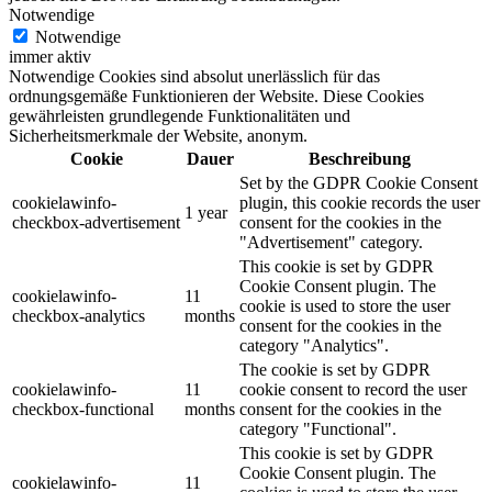
Notwendige
Notwendige
immer aktiv
Notwendige Cookies sind absolut unerlässlich für das
ordnungsgemäße Funktionieren der Website. Diese Cookies
gewährleisten grundlegende Funktionalitäten und
Sicherheitsmerkmale der Website, anonym.
Cookie
Dauer
Beschreibung
Set by the GDPR Cookie Consent
cookielawinfo-
plugin, this cookie records the user
1 year
checkbox-advertisement
consent for the cookies in the
"Advertisement" category.
This cookie is set by GDPR
Cookie Consent plugin. The
cookielawinfo-
11
cookie is used to store the user
checkbox-analytics
months
consent for the cookies in the
category "Analytics".
The cookie is set by GDPR
cookielawinfo-
11
cookie consent to record the user
checkbox-functional
months
consent for the cookies in the
category "Functional".
This cookie is set by GDPR
Cookie Consent plugin. The
cookielawinfo-
11