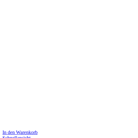
In den Warenkorb
Schnellansicht