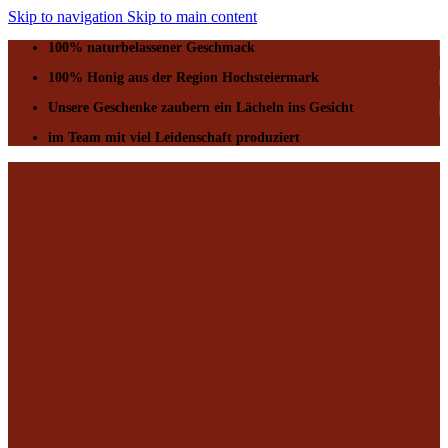
Skip to navigation
Skip to main content
100% naturbelassener Geschmack
100% Honig aus der Region Hochsteiermark
Unsere Geschenke zaubern ein Lächeln ins Gesicht
im Team mit viel Leidenschaft produziert