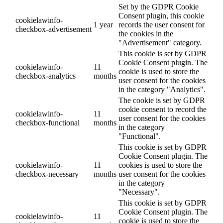
Set by the GDPR Cookie
Consent plugin, this cookie
cookielawinfo-
1 year
records the user consent for
checkbox-advertisement
the cookies in the
"Advertisement" category.
This cookie is set by GDPR
Cookie Consent plugin. The
cookielawinfo-
11
cookie is used to store the
checkbox-analytics
months
user consent for the cookies
in the category "Analytics".
The cookie is set by GDPR
cookie consent to record the
cookielawinfo-
11
user consent for the cookies
checkbox-functional
months
in the category
"Functional".
This cookie is set by GDPR
Cookie Consent plugin. The
cookielawinfo-
11
cookies is used to store the
checkbox-necessary
months
user consent for the cookies
in the category
"Necessary".
This cookie is set by GDPR
Cookie Consent plugin. The
cookielawinfo-
11
cookie is used to store the