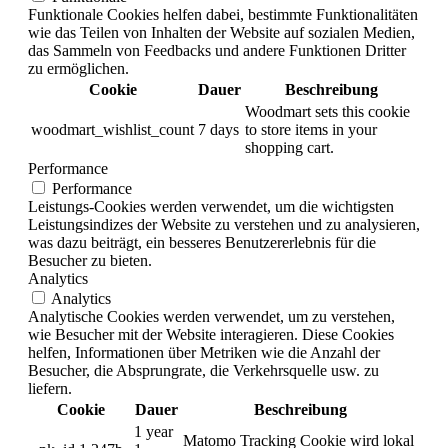
Funktionale Cookies helfen dabei, bestimmte Funktionalitäten
wie das Teilen von Inhalten der Website auf sozialen Medien,
das Sammeln von Feedbacks und andere Funktionen Dritter
zu ermöglichen.
Cookie
Dauer
Beschreibung
Woodmart sets this cookie
woodmart_wishlist_count
7 days
to store items in your
shopping cart.
Performance
Performance
Leistungs-Cookies werden verwendet, um die wichtigsten
Leistungsindizes der Website zu verstehen und zu analysieren,
was dazu beiträgt, ein besseres Benutzererlebnis für die
Besucher zu bieten.
Analytics
Analytics
Analytische Cookies werden verwendet, um zu verstehen,
wie Besucher mit der Website interagieren. Diese Cookies
helfen, Informationen über Metriken wie die Anzahl der
Besucher, die Absprungrate, die Verkehrsquelle usw. zu
liefern.
Cookie
Dauer
Beschreibung
1 year
Matomo Tracking Cookie wird lokal