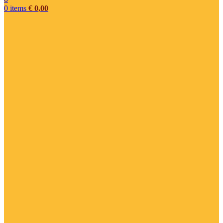
0
items
€
0,00