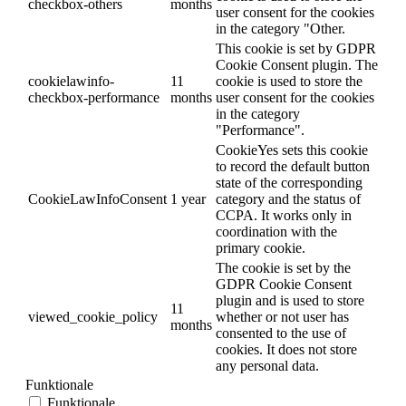
checkbox-others
months
user consent for the cookies
in the category "Other.
This cookie is set by GDPR
Cookie Consent plugin. The
cookielawinfo-
11
cookie is used to store the
checkbox-performance
months
user consent for the cookies
in the category
"Performance".
CookieYes sets this cookie
to record the default button
state of the corresponding
CookieLawInfoConsent
1 year
category and the status of
CCPA. It works only in
coordination with the
primary cookie.
The cookie is set by the
GDPR Cookie Consent
plugin and is used to store
11
viewed_cookie_policy
whether or not user has
months
consented to the use of
cookies. It does not store
any personal data.
Funktionale
Funktionale