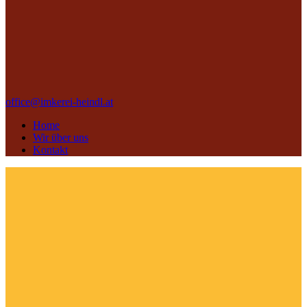
office@imkerei-heindl.at
Home
Wir über uns
Kontakt