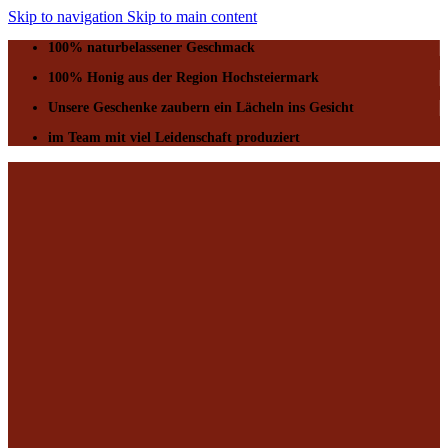
Skip to navigation
Skip to main content
100% naturbelassener Geschmack
100% Honig aus der Region Hochsteiermark
Unsere Geschenke zaubern ein Lächeln ins Gesicht
im Team mit viel Leidenschaft produziert