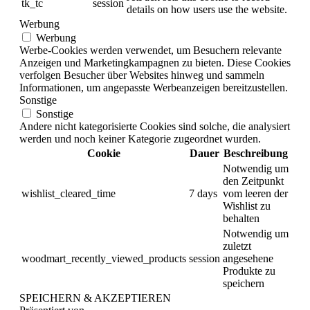
tk_tc
session
details on how users use the website.
Werbung
Werbung
Werbe-Cookies werden verwendet, um Besuchern relevante
Anzeigen und Marketingkampagnen zu bieten. Diese Cookies
verfolgen Besucher über Websites hinweg und sammeln
Informationen, um angepasste Werbeanzeigen bereitzustellen.
Sonstige
Sonstige
Andere nicht kategorisierte Cookies sind solche, die analysiert
werden und noch keiner Kategorie zugeordnet wurden.
Cookie
Dauer
Beschreibung
Notwendig um
den Zeitpunkt
wishlist_cleared_time
7 days
vom leeren der
Wishlist zu
behalten
Notwendig um
zuletzt
woodmart_recently_viewed_products
session
angesehene
Produkte zu
speichern
SPEICHERN & AKZEPTIEREN