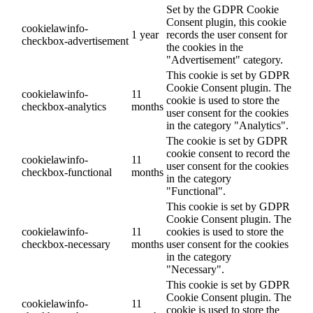
Set by the GDPR Cookie
Consent plugin, this cookie
cookielawinfo-
1 year
records the user consent for
checkbox-advertisement
the cookies in the
"Advertisement" category.
This cookie is set by GDPR
Cookie Consent plugin. The
cookielawinfo-
11
cookie is used to store the
checkbox-analytics
months
user consent for the cookies
in the category "Analytics".
The cookie is set by GDPR
cookie consent to record the
cookielawinfo-
11
user consent for the cookies
checkbox-functional
months
in the category
"Functional".
This cookie is set by GDPR
Cookie Consent plugin. The
cookielawinfo-
11
cookies is used to store the
checkbox-necessary
months
user consent for the cookies
in the category
"Necessary".
This cookie is set by GDPR
Cookie Consent plugin. The
cookielawinfo-
11
cookie is used to store the