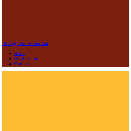
office@imkerei-heindl.at
Home
Wir über uns
Kontakt