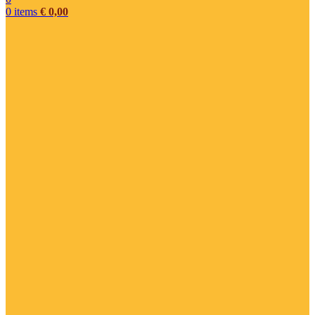
0
items
€
0,00