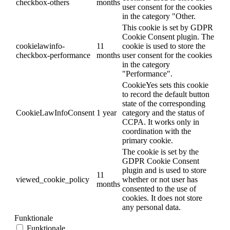
checkbox-others
months
user consent for the cookies
in the category "Other.
This cookie is set by GDPR
Cookie Consent plugin. The
cookielawinfo-
11
cookie is used to store the
checkbox-performance
months
user consent for the cookies
in the category
"Performance".
CookieYes sets this cookie
to record the default button
state of the corresponding
CookieLawInfoConsent
1 year
category and the status of
CCPA. It works only in
coordination with the
primary cookie.
The cookie is set by the
GDPR Cookie Consent
plugin and is used to store
11
viewed_cookie_policy
whether or not user has
months
consented to the use of
cookies. It does not store
any personal data.
Funktionale
Funktionale