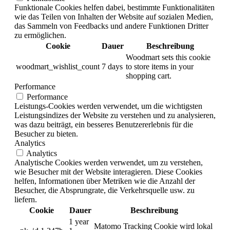
Funktionale Cookies helfen dabei, bestimmte Funktionalitäten
wie das Teilen von Inhalten der Website auf sozialen Medien,
das Sammeln von Feedbacks und andere Funktionen Dritter
zu ermöglichen.
Cookie
Dauer
Beschreibung
Woodmart sets this cookie
woodmart_wishlist_count
7 days
to store items in your
shopping cart.
Performance
Performance
Leistungs-Cookies werden verwendet, um die wichtigsten
Leistungsindizes der Website zu verstehen und zu analysieren,
was dazu beiträgt, ein besseres Benutzererlebnis für die
Besucher zu bieten.
Analytics
Analytics
Analytische Cookies werden verwendet, um zu verstehen,
wie Besucher mit der Website interagieren. Diese Cookies
helfen, Informationen über Metriken wie die Anzahl der
Besucher, die Absprungrate, die Verkehrsquelle usw. zu
liefern.
Cookie
Dauer
Beschreibung
1 year
Matomo Tracking Cookie wird lokal