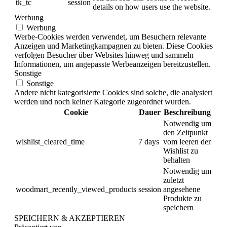
tk_tc
session
details on how users use the website.
Werbung
Werbung
Werbe-Cookies werden verwendet, um Besuchern relevante
Anzeigen und Marketingkampagnen zu bieten. Diese Cookies
verfolgen Besucher über Websites hinweg und sammeln
Informationen, um angepasste Werbeanzeigen bereitzustellen.
Sonstige
Sonstige
Andere nicht kategorisierte Cookies sind solche, die analysiert
werden und noch keiner Kategorie zugeordnet wurden.
Cookie
Dauer
Beschreibung
Notwendig um
den Zeitpunkt
wishlist_cleared_time
7 days
vom leeren der
Wishlist zu
behalten
Notwendig um
zuletzt
woodmart_recently_viewed_products
session
angesehene
Produkte zu
speichern
SPEICHERN & AKZEPTIEREN