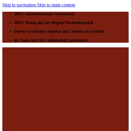
Skip to navigation
Skip to main content
100% naturbelassener Geschmack
100% Honig aus der Region Hochsteiermark
Unsere Geschenke zaubern ein Lächeln ins Gesicht
im Team mit viel Leidenschaft produziert