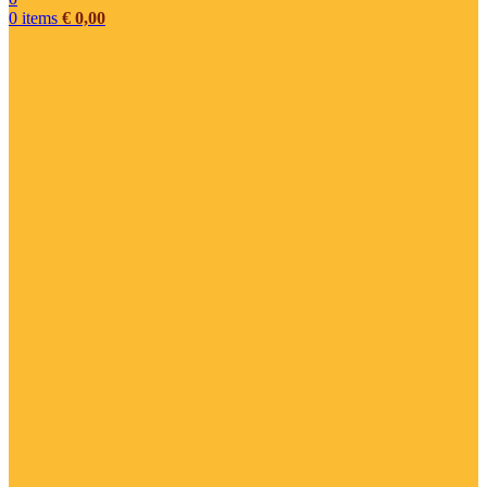
0
items
€
0,00