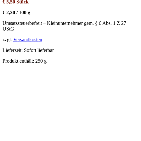
€
5,50
Stück
€
2,20
/
100
g
Umsatzsteuerbefreit – Kleinunternehmer gem. § 6 Abs. 1 Z 27
UStG
zzgl.
Versandkosten
Lieferzeit:
Sofort lieferbar
Produkt enthält: 250
g