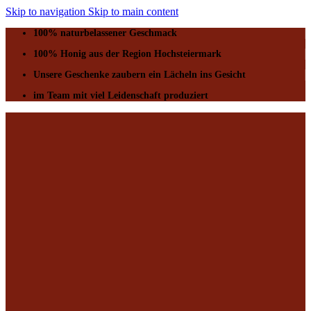
Skip to navigation
Skip to main content
100% naturbelassener Geschmack
100% Honig aus der Region Hochsteiermark
Unsere Geschenke zaubern ein Lächeln ins Gesicht
im Team mit viel Leidenschaft produziert