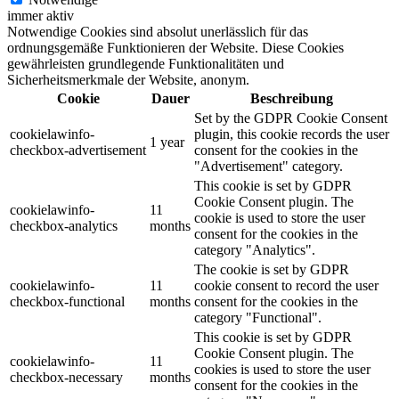
immer aktiv
Notwendige Cookies sind absolut unerlässlich für das
ordnungsgemäße Funktionieren der Website. Diese Cookies
gewährleisten grundlegende Funktionalitäten und
Sicherheitsmerkmale der Website, anonym.
Cookie
Dauer
Beschreibung
Set by the GDPR Cookie Consent
cookielawinfo-
plugin, this cookie records the user
1 year
checkbox-advertisement
consent for the cookies in the
"Advertisement" category.
This cookie is set by GDPR
Cookie Consent plugin. The
cookielawinfo-
11
cookie is used to store the user
checkbox-analytics
months
consent for the cookies in the
category "Analytics".
The cookie is set by GDPR
cookielawinfo-
11
cookie consent to record the user
checkbox-functional
months
consent for the cookies in the
category "Functional".
This cookie is set by GDPR
Cookie Consent plugin. The
cookielawinfo-
11
cookies is used to store the user
checkbox-necessary
months
consent for the cookies in the