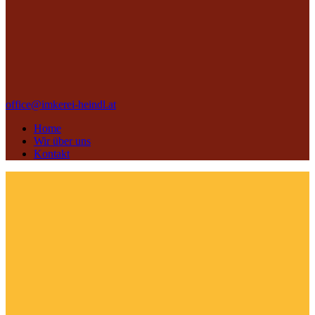
office@imkerei-heindl.at
Home
Wir über uns
Kontakt