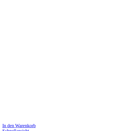
In den Warenkorb
Schnellansicht