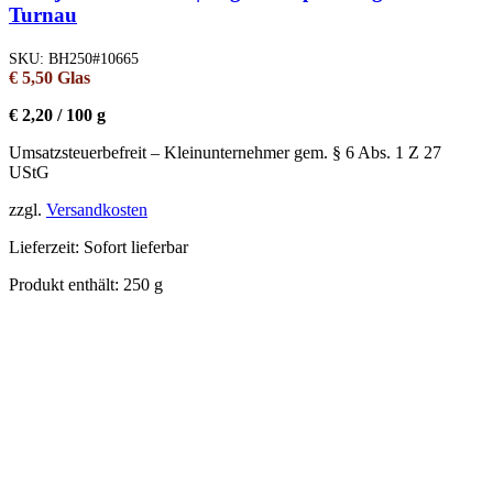
Turnau
SKU:
BH250#10665
€
5,50
Glas
€
2,20
/
100
g
Umsatzsteuerbefreit – Kleinunternehmer gem. § 6 Abs. 1 Z 27
UStG
zzgl.
Versandkosten
Lieferzeit:
Sofort lieferbar
Produkt enthält: 250
g