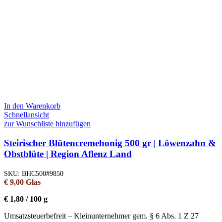
In den Warenkorb
Schnellansicht
zur Wunschliste hinzufügen
Steirischer Blütencremehonig 500 gr | Löwenzahn &
Obstblüte | Region Aflenz Land
SKU:
BHC500#9850
€
9,00
Glas
€
1,80
/
100
g
Umsatzsteuerbefreit – Kleinunternehmer gem. § 6 Abs. 1 Z 27