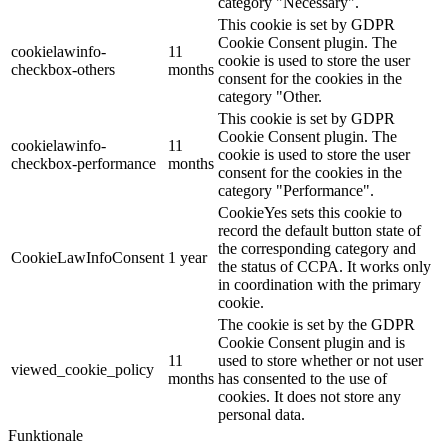
category "Necessary".
This cookie is set by GDPR
Cookie Consent plugin. The
cookielawinfo-
11
cookie is used to store the user
checkbox-others
months
consent for the cookies in the
category "Other.
This cookie is set by GDPR
Cookie Consent plugin. The
cookielawinfo-
11
cookie is used to store the user
checkbox-performance
months
consent for the cookies in the
category "Performance".
CookieYes sets this cookie to
record the default button state of
the corresponding category and
CookieLawInfoConsent
1 year
the status of CCPA. It works only
in coordination with the primary
cookie.
The cookie is set by the GDPR
Cookie Consent plugin and is
11
used to store whether or not user
viewed_cookie_policy
months
has consented to the use of
cookies. It does not store any
personal data.
Funktionale