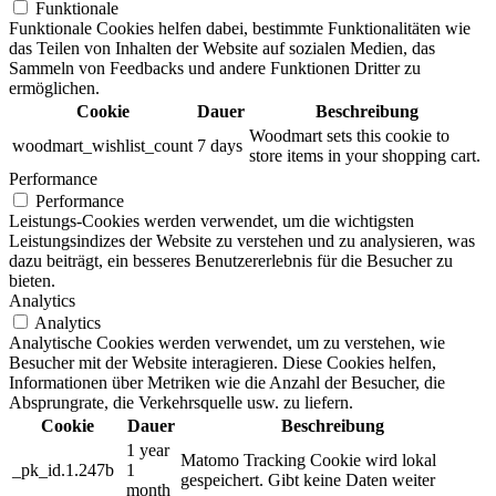
Funktionale
Funktionale Cookies helfen dabei, bestimmte Funktionalitäten wie
das Teilen von Inhalten der Website auf sozialen Medien, das
Sammeln von Feedbacks und andere Funktionen Dritter zu
ermöglichen.
Cookie
Dauer
Beschreibung
Woodmart sets this cookie to
woodmart_wishlist_count
7 days
store items in your shopping cart.
Performance
Performance
Leistungs-Cookies werden verwendet, um die wichtigsten
Leistungsindizes der Website zu verstehen und zu analysieren, was
dazu beiträgt, ein besseres Benutzererlebnis für die Besucher zu
bieten.
Analytics
Analytics
Analytische Cookies werden verwendet, um zu verstehen, wie
Besucher mit der Website interagieren. Diese Cookies helfen,
Informationen über Metriken wie die Anzahl der Besucher, die
Absprungrate, die Verkehrsquelle usw. zu liefern.
Cookie
Dauer
Beschreibung
1 year
Matomo Tracking Cookie wird lokal
_pk_id.1.247b
1
gespeichert. Gibt keine Daten weiter
month