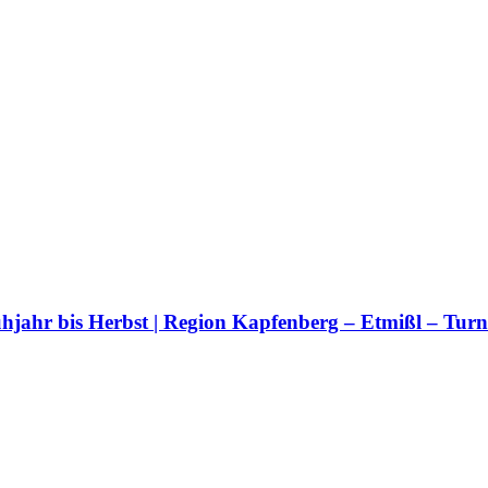
rühjahr bis Herbst | Region Kapfenberg – Etmißl – Tur