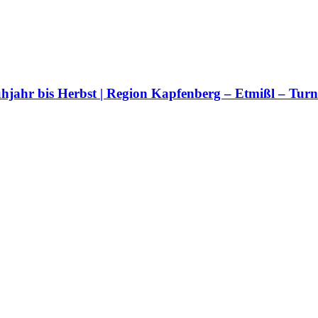
rühjahr bis Herbst | Region Kapfenberg – Etmißl – Tur