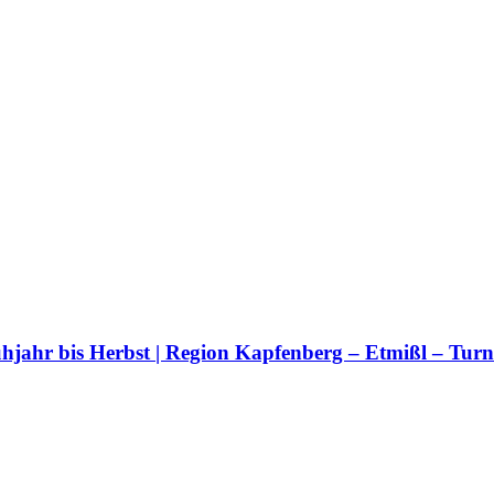
rühjahr bis Herbst | Region Kapfenberg – Etmißl – Tur