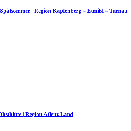
is Spätsommer | Region Kapfenberg – Etmißl – Turnau
Obstblüte | Region Aflenz Land