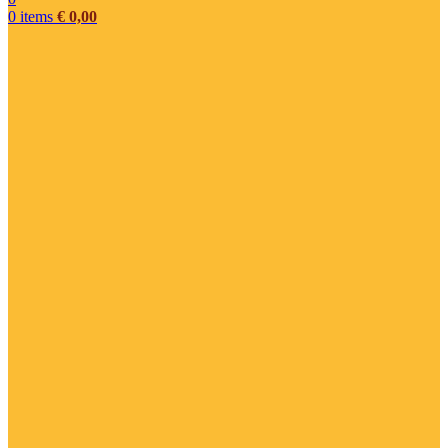
0
items
€
0,00