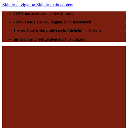
Skip to navigation
Skip to main content
100% naturbelassener Geschmack
100% Honig aus der Region Hochsteiermark
Unsere Geschenke zaubern ein Lächeln ins Gesicht
im Team mit viel Leidenschaft produziert