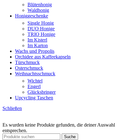
Blütenhonig
Waldhonig
Honiggeschenke
Single Honig
DUO Honige
TRIO Honige
Im Kisterl
Im Karton
Wachs und Propolis
Orchidee aus Kaffeekapseln
Türschmuck
Osterschmuck
Weihnachtsschmuck
Wichtel
Engerl
Glücksbringer
Upcycling Taschen
Schließen
Es wurden keine Produkte gefunden, die deiner Auswahl
entsprechen.
Suche