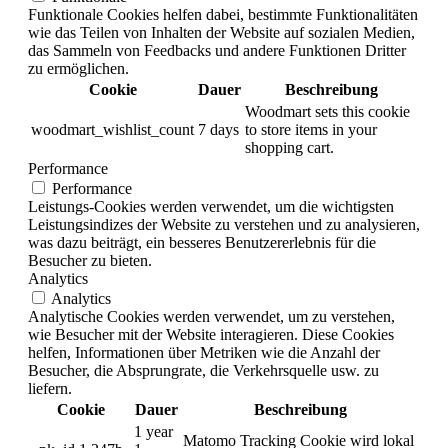
Funktionale Cookies helfen dabei, bestimmte Funktionalitäten
wie das Teilen von Inhalten der Website auf sozialen Medien,
das Sammeln von Feedbacks und andere Funktionen Dritter
zu ermöglichen.
Cookie
Dauer
Beschreibung
Woodmart sets this cookie
woodmart_wishlist_count
7 days
to store items in your
shopping cart.
Performance
Performance
Leistungs-Cookies werden verwendet, um die wichtigsten
Leistungsindizes der Website zu verstehen und zu analysieren,
was dazu beiträgt, ein besseres Benutzererlebnis für die
Besucher zu bieten.
Analytics
Analytics
Analytische Cookies werden verwendet, um zu verstehen,
wie Besucher mit der Website interagieren. Diese Cookies
helfen, Informationen über Metriken wie die Anzahl der
Besucher, die Absprungrate, die Verkehrsquelle usw. zu
liefern.
Cookie
Dauer
Beschreibung
1 year
Matomo Tracking Cookie wird lokal