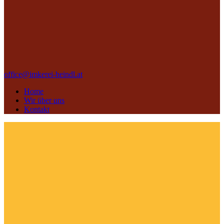
office@imkerei-heindl.at
Home
Wir über uns
Kontakt