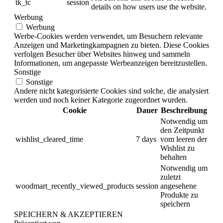
tk_tc
session
details on how users use the website.
Werbung
Werbung
Werbe-Cookies werden verwendet, um Besuchern relevante
Anzeigen und Marketingkampagnen zu bieten. Diese Cookies
verfolgen Besucher über Websites hinweg und sammeln
Informationen, um angepasste Werbeanzeigen bereitzustellen.
Sonstige
Sonstige
Andere nicht kategorisierte Cookies sind solche, die analysiert
werden und noch keiner Kategorie zugeordnet wurden.
Cookie
Dauer
Beschreibung
Notwendig um
den Zeitpunkt
wishlist_cleared_time
7 days
vom leeren der
Wishlist zu
behalten
Notwendig um
zuletzt
woodmart_recently_viewed_products
session
angesehene
Produkte zu
speichern
SPEICHERN & AKZEPTIEREN