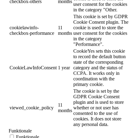
checkbox-others
months
user consent for the cookies
in the category "Other.
This cookie is set by GDPR
Cookie Consent plugin. The
cookielawinfo-
11
cookie is used to store the
checkbox-performance
months
user consent for the cookies
in the category
"Performance".
CookieYes sets this cookie
to record the default button
state of the corresponding
CookieLawInfoConsent
1 year
category and the status of
CCPA. It works only in
coordination with the
primary cookie.
The cookie is set by the
GDPR Cookie Consent
plugin and is used to store
11
viewed_cookie_policy
whether or not user has
months
consented to the use of
cookies. It does not store
any personal data.
Funktionale
Funktionale