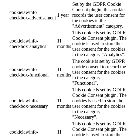
Set by the GDPR Cookie
Consent plugin, this cookie
cookielawinfo-
1 year
records the user consent for
checkbox-advertisement
the cookies in the
"Advertisement" category.
This cookie is set by GDPR
Cookie Consent plugin. The
cookielawinfo-
11
cookie is used to store the
checkbox-analytics
months
user consent for the cookies
in the category "Analytics".
The cookie is set by GDPR
cookie consent to record the
cookielawinfo-
11
user consent for the cookies
checkbox-functional
months
in the category
"Functional".
This cookie is set by GDPR
Cookie Consent plugin. The
cookielawinfo-
11
cookies is used to store the
checkbox-necessary
months
user consent for the cookies
in the category
"Necessary".
This cookie is set by GDPR
Cookie Consent plugin. The
cookielawinfo-
11
cookie is used to store the