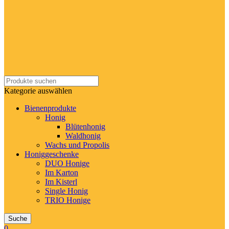
Kategorie auswählen
Bienenprodukte
Honig
Blütenhonig
Waldhonig
Wachs und Propolis
Honiggeschenke
DUO Honige
Im Karton
Im Kisterl
Single Honig
TRIO Honige
Suche
0